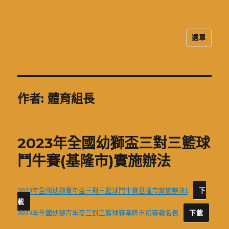
選單
二信高中多元資訊站
作者:
體育組長
2023年全國幼獅盃三對三籃球
鬥牛賽(基隆市)實施辦法
2023年全國幼獅青年盃三對三籃球鬥牛賽基隆市實施辦法1
下
載
2023年全國幼獅青年盃三對三籃球賽基隆市初賽報名表
下載