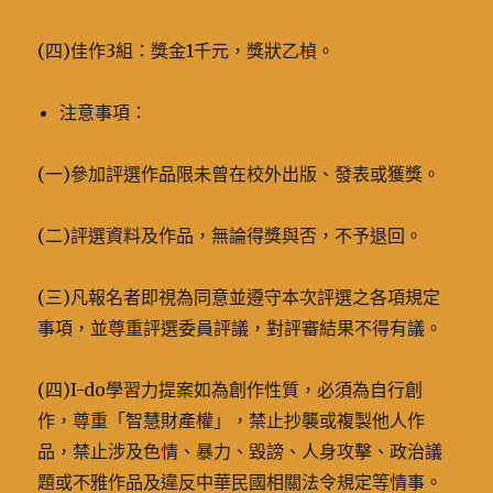
(四)佳作3組：獎金1千元，獎狀乙楨。
注意事項：
(一)參加評選作品限未曾在校外出版、發表或獲獎。
(二)評選資料及作品，無論得獎與否，不予退回。
(三)凡報名者即視為同意並遵守本次評選之各項規定
事項，並尊重評選委員評議，對評審結果不得有議。
(四)I-do學習力提案如為創作性質，必須為自行創
作，尊重「智慧財產權」，禁止抄襲或複製他人作
品，禁止涉及色情、暴力、毀謗、人身攻擊、政治議
題或不雅作品及違反中華民國相關法令規定等情事。