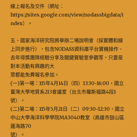
線上報名及交件（網址：
https://sites.google.com/view/nodassbigdata/i
ndex）。
五、國家海洋研究院將舉辦二場說明會（採實體和線
上同步進行），包含NODASS資料庫平台實機操作、
去年得獎團隊經驗分享及關鍵實驗室參觀等，只要是
對本活動有興趣的大
眾都能免費報名參加。
(一)第一場：115年4月14日（四）13:30~16:00，國立
臺灣大學地質系213會議室（台北市羅斯福路4段1
號）。
(二)第二場：115年5月21日（二）09:30~12:30，國立
中山大學海洋科學學院MA3040教室（高雄市鼓山區
蓮海路70
號）。