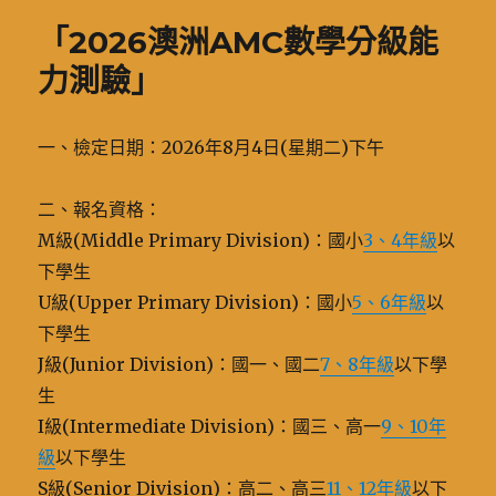
期:
「2026澳洲AMC數學分級能
力測驗」
一、檢定日期：2026年8月4日(星期二)下午
二、報名資格：
M級(Middle Primary Division)：國小
3、4年級
以
下學生
U級(Upper Primary Division)：國小
5、6年級
以
下學生
J級(Junior Division)：國一、國二
7、8年級
以下學
生
I級(Intermediate Division)：國三、高一
9、10年
級
以下學生
S級(Senior Division)：高二、高三
11、12年級
以下