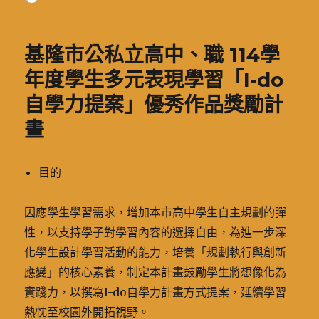
者
佈
類
日
期:
基隆市公私立高中、職 114學
年度學生多元表現學習「I-do
自學力提案」優秀作品獎勵計
畫
目的
因應學生學習需求，增加本市高中學生自主規劃的彈
性，以支持學子對學習內容的選擇自由，為進一步深
化學生設計學習活動的能力，培養「規劃執行與創新
應變」的核心素養，制定本計畫鼓勵學生將想像化為
實踐力，以撰寫I-do自學力計畫方式提案，延續學習
熱忱至校園外開拓視野。