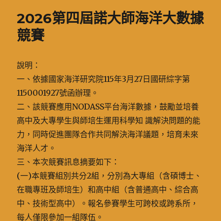
期:
2026第四屆諾大師海洋大數據
競賽
說明：
一、依據國家海洋研究院115年3月27日國研綜字第
1150001927號函辦理。
二、該競賽應用NODASS平台海洋數據，鼓勵並培養
高中及大專學生與師培生運用科學知 識解決問題的能
力，同時促進團隊合作共同解決海洋議題，培育未來
海洋人才。
三、本次競賽訊息摘要如下：
(一)本競賽組別共分2組，分別為大專組（含碩博士、
在職專班及師培生）和高中組（含普通高中、綜合高
中、技術型高中）。報名參賽學生可跨校或跨系所，
每人僅限參加一組隊伍。