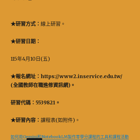
★
研習方式：
線上研習。
★
研習日期：
115年4月10日(五)
★
報名網址：https://www2.inservice.edu.tw/
(全國教師在職進修資訊網)。
研習代碼：5539821。
★
研習內容：
課程表(如附件)。
如何用Gemini和NotebookLM製作零學分課程的工具和課程活動