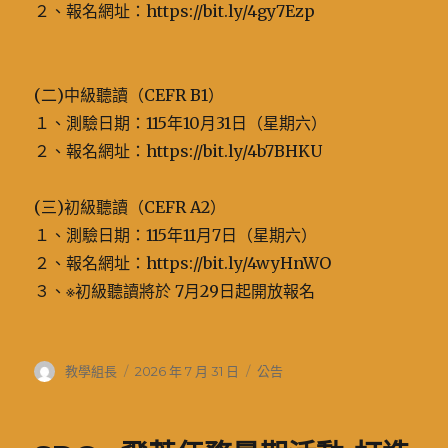
２、報名網址：https://bit.ly/4gy7Ezp
(二)中級聽讀（CEFR B1）
１、測驗日期：115年10月31日（星期六）
２、報名網址：https://bit.ly/4b7BHKU
(三)初級聽讀（CEFR A2）
１、測驗日期：115年11月7日（星期六）
２、報名網址：https://bit.ly/4wyHnWO
３、※初級聽讀將於 7月29日起開放報名
作
發
分
教學組長
2026 年 7 月 31 日
公告
者
佈
類
日
期: