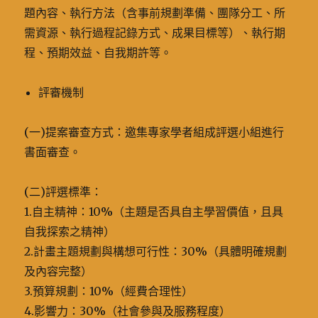
題內容、執行方法（含事前規劃準備、團隊分工、所
需資源、執行過程記錄方式、成果目標等）、執行期
程、預期效益、自我期許等。
評審機制
(一)提案審查方式：邀集專家學者組成評選小組進行
書面審查。
(二)評選標準：
1.自主精神：10%（主題是否具自主學習價值，且具
自我探索之精神）
2.計畫主題規劃與構想可行性：30%（具體明確規劃
及內容完整）
3.預算規劃：10%（經費合理性）
4.影響力：30%（社會參與及服務程度）