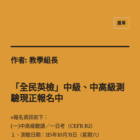
選單
二信高中多元資訊站
作者:
教學組長
「全民英檢」中級、中高級測
驗現正報名中
※報名資訊如下：
(一)中高級聽讀／一日考（CEFR B2）
１、測驗日期：115年10月31日（星期六）