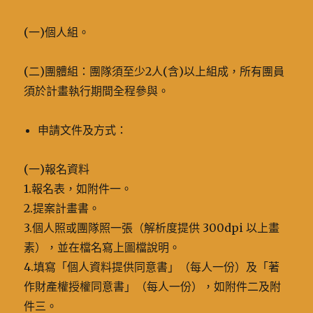
(一)個人組。
(二)團體組：團隊須至少2人(含)以上組成，所有團員
須於計畫執行期間全程參與。
申請文件及方式：
(一)報名資料
1.報名表，如附件一。
2.提案計畫書。
3.個人照或團隊照一張（解析度提供 300dpi 以上畫
素），並在檔名寫上圖檔說明。
4.填寫「個人資料提供同意書」（每人一份）及「著
作財產權授權同意書」（每人一份），如附件二及附
件三。