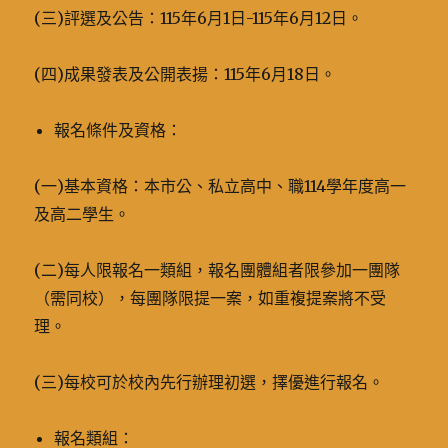
(三)評選及公告：115年6月1日-115年6月12日。
(四)成果發表及公開表揚：115年6月18日。
報名條件及資格：
(一)基本資格：本市公、私立高中、職114學年度高一
及高二學生。
(二)每人限報名一類組，報名團體組者限參加一團隊
（需同校），每團隊限提一案，如重複提案將不受
理。
(三)每校可於校內先行辦理初選，擇優進行報名。
報名類組：