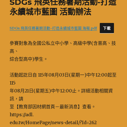
SDGs 飛英任務暑期活動-打造
永續城市藍圖 活動辦法
SDGs 飛英任務暑期活動-打造永續城市藍圖 海報.pdf
下載
參賽對象為全國公私立中小學、高級中學(含普高、技
高、
綜合型高中)學生。
活動起訖日自 115年08月03日(星期一)中午12:00起至
115
年08月21日(星期五)中午12:00止。詳細活動相關資
訊，請
至【教育部因材網首頁－最新消息】查看。
https://adl.
edu.tw/HomePage/news-detail/?Id=262