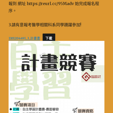
報到 網址 https://reurl.cc/95Madv 始完成報名程
序。
3.請有意報考醫學相關科系同學踴躍參加!
1101204491_3_計畫書
下載