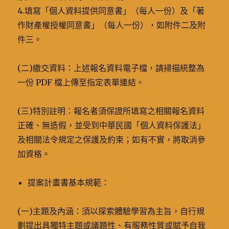
4.填寫「個人資料提供同意書」（每人一份）及「著
作財產權授權同意書」（每人一份），如附件二及附
件三。
(二)繳交資料：上述報名資料電子檔，請掃描統整為
一份 PDF 檔上傳至指定表單連結。
(三)特別註明：報名者須保證所填寫之相關報名資料
正確、無造假，並受到中華民國「個人資料保護法」
及相關法令規定之保護及約束；如有不實，將取消參
加資格。
提案計畫書基本規範：
(一)主題及內涵：須以探索體驗學習為主旨，自行規
劃提出具獨特主題或議題性、有服務性質或賦予自我