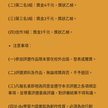
(二)第二名1組：獎金4千元，獎狀乙楨。
(三)第三名1組：獎金2千元，獎狀乙楨。
(四)佳作3組：獎金1千元，獎狀乙楨。
注意事項：
(一)參加評選作品限未曾在校外出版、發表或獲獎。
(二)評選資料及作品，無論得獎與否，不予退回。
(三)凡報名者即視為同意並遵守本次評選之各項規定
事項，並尊重評選委員評議，對評審結果不得有議。
(四)I-do學習力提案如為創作性質，必須為自行創