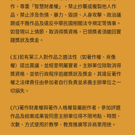
作，尊重「智慧財產權」，禁止抄襲或複製他人作
品，禁止涉及色情、暴力、毀謗、人身攻擊、政治議
題或不雅作品及違反中華民國相關法令規定等情事。
如發現以上情節，取消得獎資格，已領獎者須繳回實
踐獎狀及獎金。
(五)若有第三人對作品之適法性（如著作權、肖像
權）提出異議，並經查明屬實者，主辦單位除取消得
獎資格，並依行政程序追繳獎狀及獎金，其違反著作
權之法律責任由參加者自行負責並承擔主辦單位之一
切損失。
(六)著作財產權與著作人格權皆屬創作者，參加評選
作品及結案成果皆同意主辦單位得不限地點、時間、
次數、方式使用於教學、教育推廣等非商業用途。