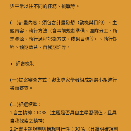
與平常以往不同的任務、挑戰等。
(二)計畫內容：須包含計畫發想（動機與目的）、主
題內容、執行方法（含事前規劃準備、團隊分工、所
需資源、執行過程記錄方式、成果目標等）、執行期
程、預期效益、自我期許等。
評審機制
(一)提案審查方式：邀集專家學者組成評選小組進行
書面審查。
(二)評選標準：
1.自主精神：10%（主題是否具自主學習價值，且具
自我探索之精神）
2.計畫主題規劃與構想可行性：30%（具體明確規劃