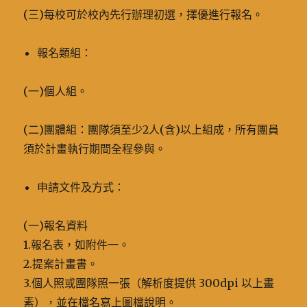
(三)每校可於校內先行辦理初選，擇優進行報名。
報名類組：
(一)個人組。
(二)團體組：團隊須至少2人(含)以上組成，所有團員
須於計畫執行期間全程參與。
申請文件及方式：
(一)報名資料
1.報名表，如附件一。
2.提案計畫書。
3.個人照或團隊照一張（解析度提供 300dpi 以上畫
素），並在檔名寫上圖檔說明。