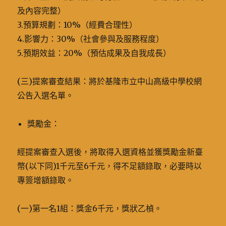
及內容完整）
3.預算規劃：10%（經費合理性）
4.影響力：30%（社會參與及服務程度）
5.預期效益：20%（預估成果及自我成長）
(三)提案審查結果：將於基隆市立中山高級中學校網
公告入選名單。
獎勵金：
經提案審查入選後，將取得入選資格並獲獎勵金新臺
幣(以下同)1千元至6千元，得不足額錄取，必要時以
專簽增額錄取。
(一)第一名1組：獎金6千元，獎狀乙楨。