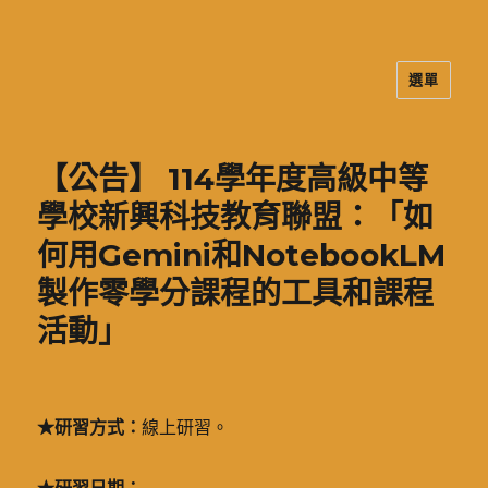
選單
二信高中多元資訊站
【公告】 114學年度高級中等
學校新興科技教育聯盟：「如
何用Gemini和NotebookLM
製作零學分課程的工具和課程
活動」
★
研習方式：
線上研習。