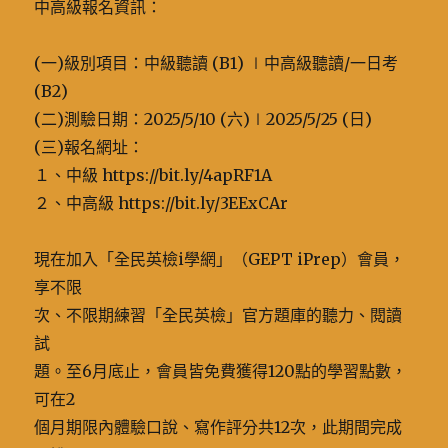
中高級報名資訊：
(一)級別項目：中級聽讀 (B1) ∣中高級聽讀/一日考
(B2)
(二)測驗日期：2025/5/10 (六)∣2025/5/25 (日)
(三)報名網址：
１、中級 https://bit.ly/4apRF1A
２、中高級 https://bit.ly/3EExCAr
現在加入「全民英檢i學網」（GEPT iPrep）會員，
享不限
次、不限期練習「全民英檢」官方題庫的聽力、閱讀
試
題。至6月底止，會員皆免費獲得120點的學習點數，
可在2
個月期限內體驗口說、寫作評分共12次，此期間完成