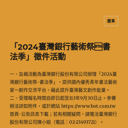
選單
二信高中多元資訊站
「2024臺灣銀行藝術祭書
法季」徵件活動
一、旨揭活動為臺灣銀行股份有限公司辦理「2024臺
灣銀行藝術祭-書法季」，提供國內優秀青年書法藝術
家一創作交流平台，藉此提升臺灣藝文創作能量。
二、受理報名時間自即日起至113年9月30日止。參賽
辦法詳如附件，或於網站 https://www.bot.com.tw
首頁-公告訊息下載；若有相關疑問，請電洽臺灣銀行
股份有限公司陳小姐（電話：02-23493721）。