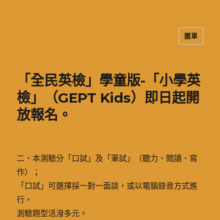
選單
二信高中多元資訊站
「全民英檢」學童版-「小學英
檢」（GEPT Kids）即日起開
放報名。
二、本測驗分「口試」及「筆試」（聽力、閱讀、寫
作）；
「口試」可選擇採一對一面談，或以電腦錄音方式進
行，
測驗題型活潑多元。