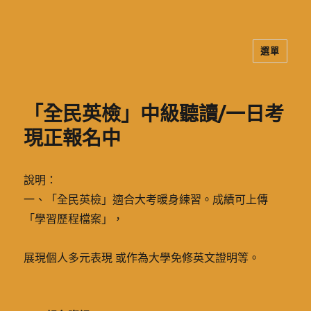
選單
二信高中多元資訊站
「全民英檢」中級聽讀/一日考
現正報名中
說明：
一、「全民英檢」適合大考暖身練習。成績可上傳
「學習歷程檔案」，
展現個人多元表現 或作為大學免修英文證明等。