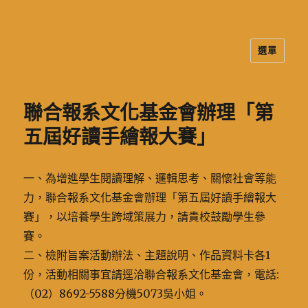
選單
二信高中多元資訊站
聯合報系文化基金會辦理「第
五屆好讀手繪報大賽」
一、為增進學生閱讀理解、邏輯思考、關懷社會等能
力，聯合報系文化基金會辦理「第五屆好讀手繪報大
賽」，以培養學生跨域策展力，請貴校鼓勵學生參
賽。
二、檢附旨案活動辦法、主題說明、作品資料卡各1
份，活動相關事宜請逕洽聯合報系文化基金會，電話:
（02）8692-5588分機5073吳小姐。