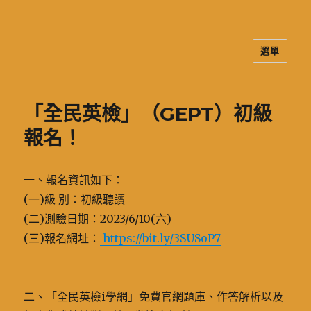
選單
二信高中多元資訊站
「全民英檢」（GEPT）初級
報名！
一、報名資訊如下：
(一)級 別：初級聽讀
(二)測驗日期：2023/6/10(六)
(三)報名網址：
https://bit.ly/3SUSoP7
二、「全民英檢i學網」免費官網題庫、作答解析以及