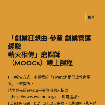
選單
二信高中多元資訊站
「創業狂想曲-參章 創業營運
經驗
薪火相傳」磨課師
（MOOCs）線上課程
(一)報名方式：本課程於「ewant育網開放教育平
臺」上架開課，
請學員先於ewant平臺註冊個人帳號
（http://www.ewant.org/），即可選課。
(二)課程時間：112年2月20日開課，為期8週（影音時