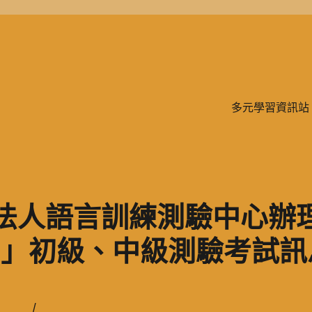
學、二信，是一所位於台灣基隆市的私立完全中學。除了中學教育，另有附設
多元學習資訊站
團法人語言訓練測驗中心辦
）」初級、中級測驗考試訊
/