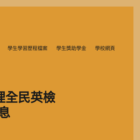
雙語教學的國民小學部。
學生學習歷程檔案
學生獎助學金
學校網頁
理全民英檢
息