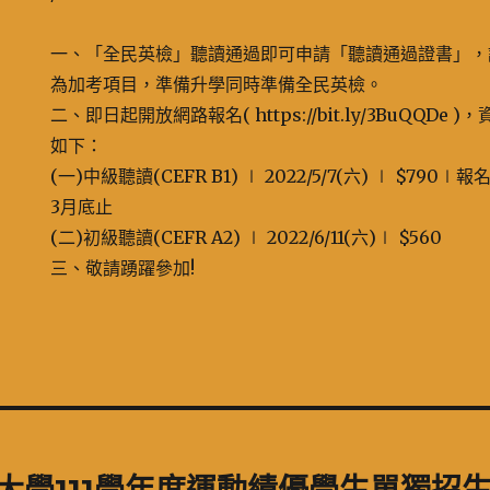
一、「全民英檢」聽讀通過即可申請「聽讀通過證書」，
為加考項目，準備升學同時準備全民英檢。
二、即日起開放網路報名( https://bit.ly/3BuQQDe )
如下：
(一)中級聽讀(CEFR B1) ∣ 2022/5/7(六) ∣ $790∣報
3月底止
(二)初級聽讀(CEFR A2) ∣ 2022/6/11(六)∣ $560
三、敬請踴躍參加!