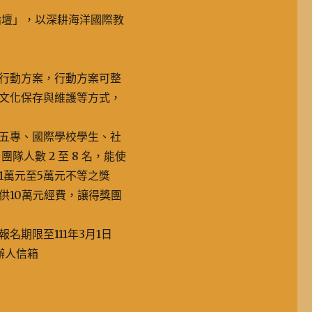
年論壇」，以深耕海洋國際教
行動方案，行動方案可整
文化保存與維護等方式，
五專、國際學校學生、社
人數 2 至 8 名，能使
1萬元至5萬元不等之獎
供10萬元經費，讓得獎團
期限至111年3月1日
辦人信箱