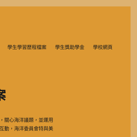
雙語教學的國民小學部。
學生學習歷程檔案
學生獎助學金
學校網頁
案
，關心海洋議題，並運用
互動，海洋委員會特與美