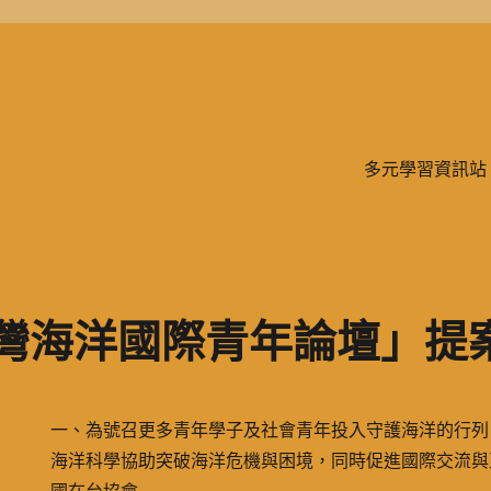
學、二信，是一所位於台灣基隆市的私立完全中學。除了中學教育，另有附設
多元學習資訊站
台灣海洋國際青年論壇」提
一、為號召更多青年學子及社會青年投入守護海洋的行列
海洋科學協助突破海洋危機與困境，同時促進國際交流與