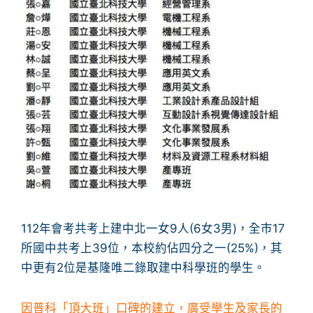
112年會考共考上建中北一女9人(6女3男)，全市17
所國中共考上39位，本校約佔四分之一(25%)，其
中更有2位是基隆唯二錄取建中科學班的學生。
因普科「頂大班」口碑的建立，廣受學生及家長的