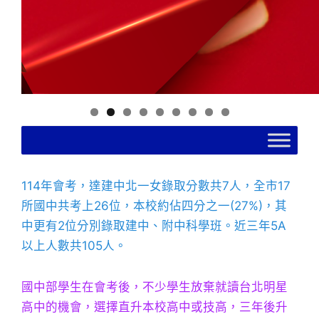
國中部大樓
114年會考，達建中北一女錄取分數共7人，全市17
所國中共考上26位，本校約佔四分之一(27%)，其
中更有2位分別錄取建中、附中科學班。近三年5A
以上人數共105人。
國中部學生在會考後，不少學生放棄就讀台北明星
高中的機會，選擇直升本校高中或技高，三年後升