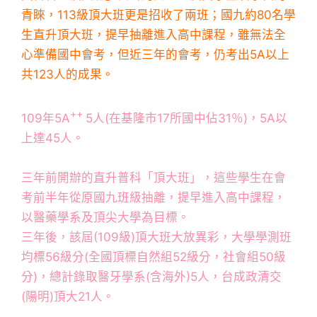
青睞，113級頂大班更是招收了兩班；國九約80名學
生直升頂大班，提早抽離進入高中課程，雖無法全
心準備國中會考，但近三年的會考，仍考出5A以上
共123人的成果。
++
109年5A
5人(在基隆市17所國中佔31％)，5A以
上達45人。
三年前開辦的直升普科「頂大班」，這些學生在會
考前半年從原國九班級抽離，提早進入高中課程，
以醫藥學系及頂尖大學為目標。
三年後，該屆(109級)頂大班大放異彩，大學學測班
均標56級分(全國頂標自然組52級分，社會組50級
分)，總計錄取醫牙學系(含海外)5人，台成政清交
(陽明)頂大21人。