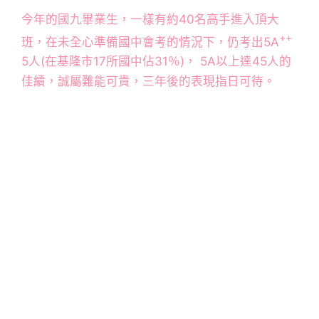
今年的國九畢業生，一樣有約40名高手進入頂大
++
班，在未全心準備國中會考的情況下，仍考出5A
5人(在基隆市17所國中佔31％)， 5A以上達45人的
佳績，誠屬難能可貴，三年後的表現指日可待。