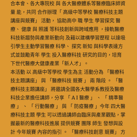
合本會、各大專院校 與 各大醫療體系等醫療臨床師資
量 能，共同 合作辦理「 高級中等學校 醫療科技主題
講座與競賽」 活動， 協助高中 職 學生 學習探究 醫
療、 健康 與 照護 等科技創新與跨域應用 ，接軌醫療
科技新趨勢與產業新動向 及藉以建構學習歷程 以達吸
引學生主動學習醫療 科學、 探究 新知 與科學表達方
式並鼓勵青年 學生 投入醫療科技 研究的目的，培育
下世代醫療大健康產業「新人才」。
本活動 以 高級中等學校 學生為主 活動分為 「醫療科
技主題講座」 與 「醫療科技 競賽 」 兩 階段 。 「醫
療科技主題講座」 將邀請全國各大醫學系教授及醫療
科技企業擔任講師，分享 「 A I 醫療 」 、 「 精準醫
療 」 、 「 行動醫療 」 與 「 防疫醫療 」今年 四大醫
療科技主題 學生 可以透過講師由臨床與產業觀點，掌
握最新的醫療科技進展 提供競賽 團隊 師生 發想與設
計 今年競賽 內容的指引 。 「醫療科技創意 競賽」 方