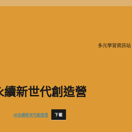
學、二信，是一所位於台灣基隆市的私立完全中學。除了中學教育，另有附設
多元學習資訊站
永續新世代創造營
AI永續新世代創造營
下載