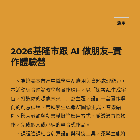
選單
二信高中多元資訊站
2026基隆市跟 AI 做朋友–實
作體驗營
一、為培養本市高中職學生AI應用與資料處理能力，
本活動結合理論教學與實作應用，以「探索AI生成宇
宙，打造你的想像未來！」為主題，設計一套實作導
向的創意課程，帶領學生認識AI圖像生成、音樂編
創、影片剪輯與動畫模擬等應用方式，並透過實際操
作，完成個人或小組的整合式作品。
二、課程強調結合創意設計與科技工具，讓學生能將