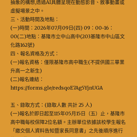
抽象的構想,透過AI具體呈現在動態影音、敘事動畫或
虛擬場景之中。
三、活動時間及地點：
(一)時間：2026年07月09日(四) 09：00~16：
00(二)地點：基隆市立中山高中(203基隆市中山區文
化路162號)
四、報名資格及方式：
(一)報名資格：僅限基隆市高中職生(不提供國三畢業
升高一之新生)
(二)報名連結：
https://forms.gle/redsqoE7Ag5YjnUGA
五、錄取方式：(錄取人數 共計 25 人)
(一)報名於即日起至115年05月15日（五）止，基隆市
高中職每校保障2位名額。主辦單位依據該校學生報名
「繳交個人資料告知暨家長同意書」之先後順序進行