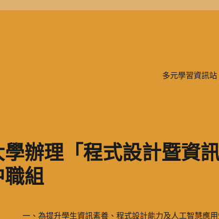
學、二信，是一所位於台灣基隆市的私立完全中學。除了中學教育，另有附設
多元學習資訊站
大學辦理「程式設計暨資訊
中職組
一、為提升學生資訊素養、程式設計能力及人工智慧應用