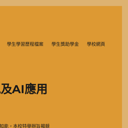
雙語教學的國民小學部。
學生學習歷程檔案
學生獎助學金
學校網頁
及AI應用
知能，本校特舉辦旨揭競