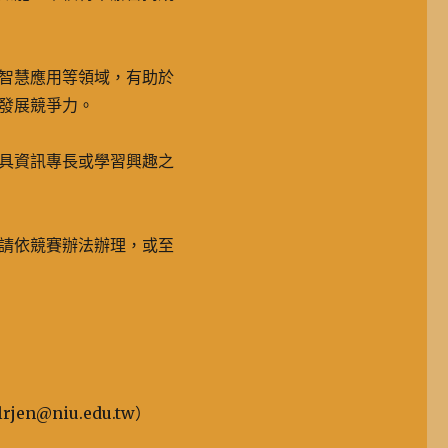
智慧應用等領域，有助於
發展競爭力。
具資訊專長或學習興趣之
請依競賽辦法辦理，或至
en@niu.edu.tw）