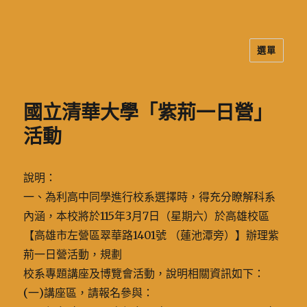
選單
二信高中多元資訊站
國立清華大學「紫荊一日營」
活動
說明：
一、為利高中同學進行校系選擇時，得充分瞭解科系
內涵，本校將於115年3月7日（星期六）於高雄校區
【高雄市左營區翠華路1401號 （蓮池潭旁）】辦理紫
荊一日營活動，規劃
校系專題講座及博覽會活動，說明相關資訊如下：
(一)講座區，請報名參與：