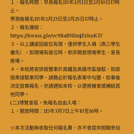
１、報名時間：早鳥報名115年2月1日至2月10日17時
止。
學測後報名115年2月23日至2月25日17時止。
２、報名連結：
https://forms.gle/vc98aBNSmjFzhnK37
３、以上講座因座位有限，僅供學生入場（高三學生
優先），如現場有座位時，依序開放現場學生、家長
進場。
４、本校將安排遊覽車於高鐵及高雄市區接駁，如欲
搭乘接駁車同學，請務必於報名表單中勾選，如事後
決定放棄報名，亦請通知本校，以便將機會遞補給其
他同學。
(二)博覽會區，免報名自由入場：
１、開放時間：115年3月7日上午10至16時。
☆本次活動無收取任何報名費，亦不會提供相關參加