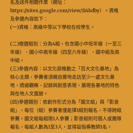
名及送件相關作業（網址：
https://sites.google.com/view/114bdby）。資格
及參選內容如下：
(一)資格：高級中等以下學校在校學生。
(二)徵選組別：分為4組，包含國小中低年級（一至三
年級）、國小中高年級（四至六年級）、國中組及高
中組。
(三)參選內容：以文化部推動之「百大文化基地」為
核心主題，參賽者須親自實地走訪至少一處文化基
地，透過觀察、記錄與創意表現，展現各基地的特色
與在地人文風貌。
(四)參選類別：依創作形式分為「圖文組」與「影音
組」，每位（組）參賽者僅能擇1組別報名，不得跨組
參賽。圖文組每組限1人參賽；影音組則可個人或團隊
報名，每組人數為1至3人，並得設指導教師1名。