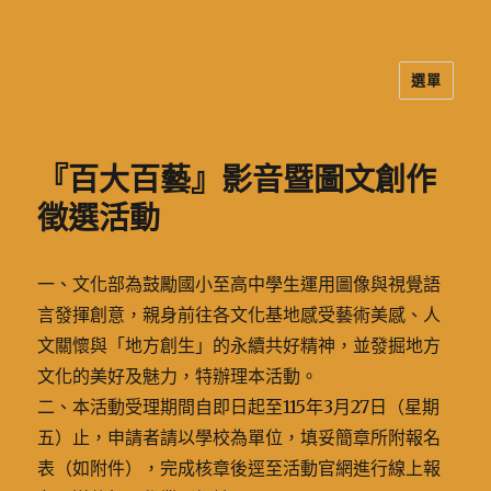
選單
二信高中多元資訊站
『百大百藝』影音暨圖文創作
徵選活動
一、文化部為鼓勵國小至高中學生運用圖像與視覺語
言發揮創意，親身前往各文化基地感受藝術美感、人
文關懷與「地方創生」的永續共好精神，並發掘地方
文化的美好及魅力，特辦理本活動。
二、本活動受理期間自即日起至115年3月27日（星期
五）止，申請者請以學校為單位，填妥簡章所附報名
表（如附件），完成核章後逕至活動官網進行線上報