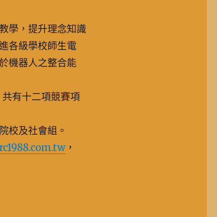
教學，提升理念知識
進各級學校師生電
於機器人之整合能
行，共有十二項競賽項
院校及社會組。
rc1988.com.tw
，