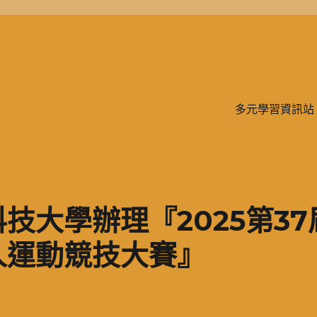
學、二信，是一所位於台灣基隆市的私立完全中學。除了中學教育，另有附設
多元學習資訊站
技大學辦理『2025第37屆
人運動競技大賽』