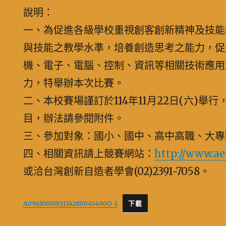
說明：
一、為促進各級學校重視創客創新精神及技能
與技能之教學水準，培養創造思考之能力，促
機、電子、電腦、控制、資訊等相關技術應用
力，特舉辦本次比賽。
二、本校賽場謹訂於114年11月22日(六)舉
目，辦法請參閱附件。
三、參加對象：國小、國中、高中高職、大專
四、相關資訊請上競賽網站：
http://www.ae
或洽台灣創新自造者學會(02)2391-7058。
A09610000Q114280045400O-1
下載