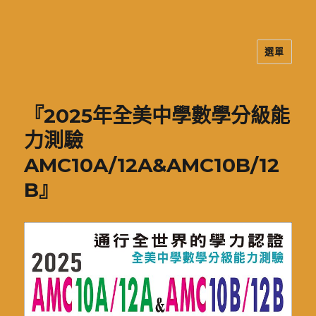
選單
二信高中多元資訊站
『2025年全美中學數學分級能
力測驗
AMC10A/12A&AMC10B/12
B』