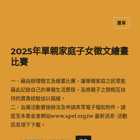
選單
二信高中多元資訊站
2025年單親家庭子女徵文繪畫
比賽
一、藉由辦理徵文及繪畫比賽，讓單親家庭之民眾能
藉此記錄自己的單親生活歷程，及將親子之間相互扶
持的寶貴經驗加以描繪。
二、旨揭活動實施辦法及申請表等電子檔如附件，請
逕至本基金會網站www.spef.org.tw 最新消息-活動
訊息項下下載。