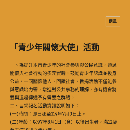
選單
二信高中多元資訊站
「青少年關懷大使」活動
一、為提升本市青少年的社會參與與公民意識，透過
關懷與社會行動的多元實踐，鼓勵青少年認識並投身
公益，一同關懷他人、回饋社會，旨揭活動不僅能參
與意識培力營，增進對公共事務的理解，亦有機會將
愛與溫暖傳遞予有需要之群體。
二、旨揭報名活動資訊說明如下：
(一)時間：即日起至114年7月9日止。
(二)年齡：以97年8月1日（含）以後出生者，滿12歲