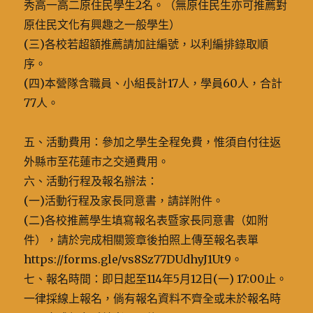
秀高一高二原住民學生2名。（無原住民生亦可推薦對
原住民文化有興趣之一般學生）
(三)各校若超額推薦請加註編號，以利編排錄取順
序。
(四)本營隊含職員、小組長計17人，學員60人，合計
77人。
五、活動費用：參加之學生全程免費，惟須自付往返
外縣市至花蓮市之交通費用。
六、活動行程及報名辦法：
(一)活動行程及家長同意書，請詳附件。
(二)各校推薦學生填寫報名表暨家長同意書（如附
件），請於完成相關簽章後拍照上傳至報名表單
https://forms.gle/vs8Sz77DUdhyJ1Ut9。
七、報名時間：即日起至114年5月12日(一) 17:00止。
一律採線上報名，倘有報名資料不齊全或未於報名時