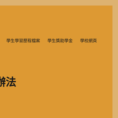
雙語教學的國民小學部。
學生學習歷程檔案
學生獎助學金
學校網頁
辦法