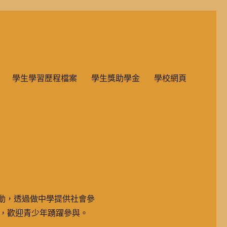
雙語教學的國民小學部。
學生學習歷程檔案
學生獎助學金
學校網頁
活動，透過做中學提供社會參
，歡迎青少年踴躍參與。