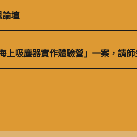
思論壇
度海上吸塵器實作體驗營」一案，請