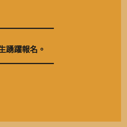
師生踴躍報名。