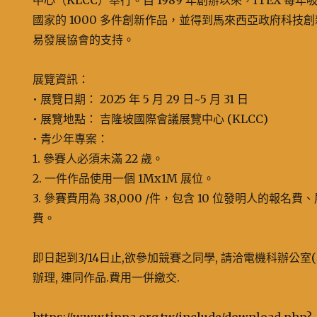
中心（KLCC）舉行。自 1989 年創辦以來，ITEX 每年吸
國家的 1000 多件創新作品，並得到馬來西亞政府科技
易發展協會的支持。
展覽資訊：
• 展覽日期： 2025 年 5 月 29 日~5 月 31 日
• 展覽地點： 吉隆坡國際會議展覽中心 (KLCC)
• 青少年專案：
1. 參賽人必須未滿 22 歲。
2. 一件作品使用一個 1Mx1M 展位。
3. 參賽費用為 38,000 /件，包含 10 位發明人的報
費。
即日起到3/14日止,欲參加競賽之同學, 請洽電機科辦公
辦理, 連同作品.費用一併繳交.