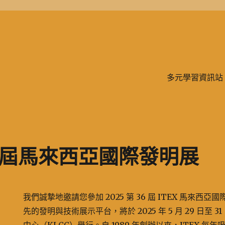
學、二信，是一所位於台灣基隆市的私立完全中學。除了中學教育，另有附設
多元學習資訊站
36屆馬來西亞國際發明展
我們誠摯地邀請您參加 2025 第 36 屆 ITEX 馬來
先的發明與技術展示平台，將於 2025 年 5 月 29 日至 