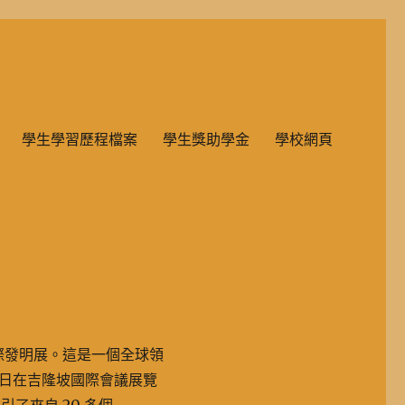
雙語教學的國民小學部。
學生學習歷程檔案
學生獎助學金
學校網頁
西亞國際發明展。這是一個全球領
31 日在吉隆坡國際會議展覽