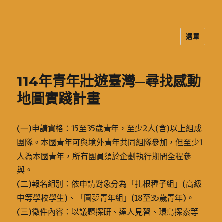
選單
二信高中多元資訊站
114年青年壯遊臺灣─尋找感動
地圖實踐計畫
(一)申請資格：15至35歲青年，至少2人(含)以上組成
團隊。本國青年可與境外青年共同組隊參加，但至少1
人為本國青年，所有團員須於企劃執行期間全程參
與。
(二)報名組別：依申請對象分為「扎根種子組」(高級
中等學校學生)、「圓夢青年組」(18至35歲青年)。
(三)徵件內容：以議題探研、達人見習、環島探索等