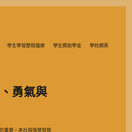
雙語教學的國民小學部。
學生學習歷程檔案
學生獎助學金
學校網頁
愛、勇氣與
的重要，本社與張榮發慈