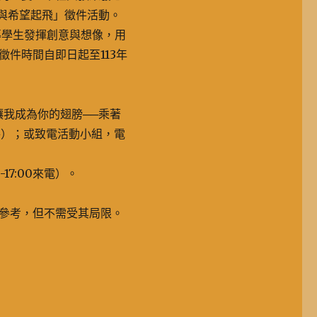
氣與希望起飛」徵件活動。
導學生發揮創意與想像，用
件時間自即日起至113年
讓我成為你的翅膀──乘著
件）；或致電活動小組，電
0-17:00來電）。
參考，但不需受其局限。