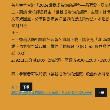
善基金會合辦「2024讓我成為你的翅膀──乘著愛、勇
二、惠請 貴校師長藉由「讓我成為你的翅膀」主題，輔
文字或圖畫，分享對創造美好世界的想法與作法。本活動徵
10月31日
止。
三、徵稿活動相關資訊及報名資料下載，請參見「2024
愛、勇氣與希望起飛」徵件活動網站（QR Code參見附
話（02）
2392-1133分機1305（請於週一至週五9:30-12:00、14:0
四、參賽者可以聆聽〈讓我成為你的翅膀〉歌曲作為發想
列印
下載
2024讓我成為你的翅膀──乘著愛、勇氣與希望(QRcode)
下載