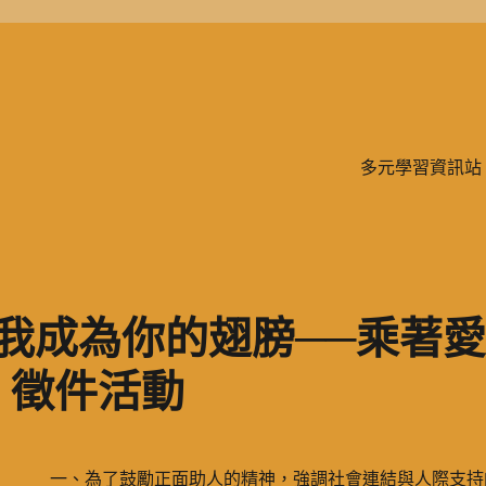
學、二信，是一所位於台灣基隆市的私立完全中學。除了中學教育，另有附設
多元學習資訊站
讓我成為你的翅膀──乘著
」徵件活動
一、為了鼓勵正面助人的精神，強調社會連結與人際支持