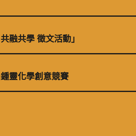
代 共融共學 徵文活動」
九屆鍾靈化學創意競賽