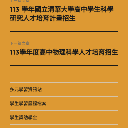
上一篇文章
章
113 學年國立清華大學高中學生科學
上
一
研究人才培育計畫招生
導
篇
覽
文
章:
下一篇文章
113學年度高中物理科學人才培育招生
下
一
篇
文
章:
多元學習資訊站
學生學習歷程檔案
學生獎助學金