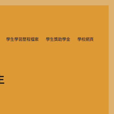
雙語教學的國民小學部。
學生學習歷程檔案
學生獎助學金
學校網頁
生