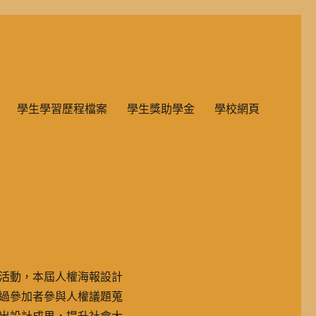
雙語教學的國民小學部。
學生學習歷程檔案
學生獎助學金
學校網頁
活動，本屆人權海報設計
過參加者參與人權議題蒐