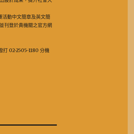
出設計成果，提升社會大
競賽活動中文簡章及英文簡
並刊登於貴機關之官方網
撥打 02-2505-1180 分機