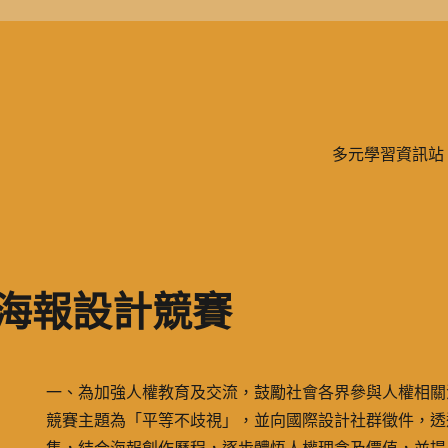
學、二信，是一所位於台灣基隆市的私立完全中學。除了中學教育，另有附設
多元學習資訊站
權海報設計競賽
一、為加強人權教育及交流，鼓勵社會各界參與人權相關
競賽主題為「平等不歧視」，並向國際設計社群徵件，透