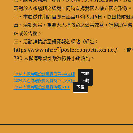
集，結合海報創作歷程，逐步體悟人權理念及價值，並提
眾對於人權議題之認識，同時宣揚我國人權立國之形象。
二、本屆徵件期間自即日起至113年9月6日，隨函檢附
章、活動海報，為擴大人權教育之公共效益，請協助宣傳
站或公告欄。
三、活動詳情請至競賽報名網站（網址：
https://www.nhrcpostercompetition.net/），或
790 人權海報設計競賽徵件小組洽詢。
2024人權海報設計競賽簡章-中文版
下載
2024人權海報設計競賽簡章-英文版
下載
2024人權海報設計競賽海報.PDF
下載