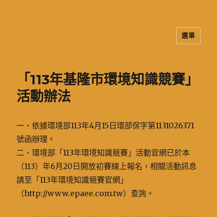
選單
二信高中多元資訊站
「113年基隆市環境知識競賽」
活動辦法
一、依據環境部113年4月15日環部保字第1131026371
號函辦理。
二、環境部「113年環境知識競賽」活動官網已於本
（113）年6月20日開放初賽線上報名，相關活動訊息
請至「113年環境知識競賽官網」
（http://www.epaee.com.tw）查詢。