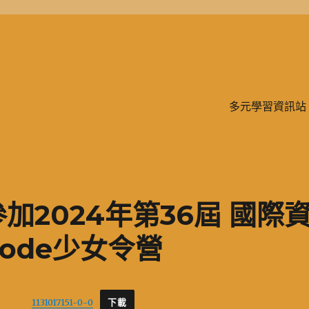
學、二信，是一所位於台灣基隆市的私立完全中學。除了中學教育，另有附設
多元學習資訊站
加2024年第36屆 國際
ode少女令營
1131017151-0-0
下載