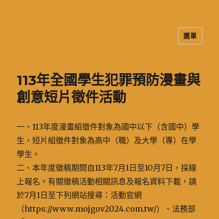
選單
二信高中多元資訊站
113年全國學生犯罪預防漫畫與
創意短片徵件活動
一、113年度漫畫組徵件對象為國中以下（含國中）學
生，短片組徵件對象為高中（職）及大學（專）在學
學生。
二、本年度徵稿期間自113年7月1日至10月7日，採線
上報名。有關徵稿活動相關訊息及報名資料下載，請
於7月1日至下列網站搜尋：活動官網
（https://www.mojgov2024.com.tw/）、法務部