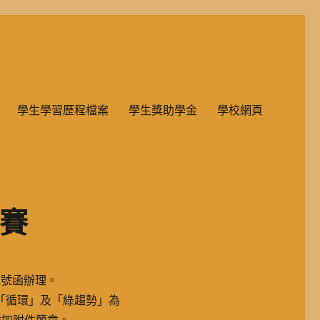
雙語教學的國民小學部。
學生學習歷程檔案
學生獎助學金
學校網頁
競賽
51號函辦理。
「循環」及「綠趨勢」為