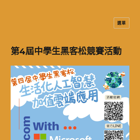
選單
二信高中多元資訊站
第4屆中學生黑客松競賽活動