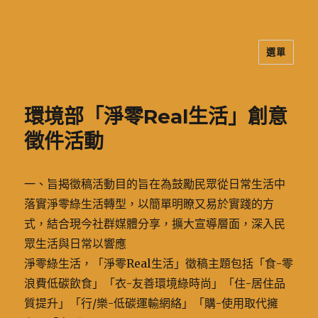
選單
二信高中多元資訊站
環境部「淨零Real生活」創意
徵件活動
一、旨揭徵稿活動目的旨在為鼓勵民眾從日常生活中
落實淨零綠生活轉型，以簡單明瞭又易於實踐的方
式，結合現今社群媒體分享，擴大宣導層面，深入民
眾生活與日常以響應
淨零綠生活，「淨零Real生活」徵稿主題包括「食-零
浪費低碳飲食」「衣-友善環境綠時尚」「住-居住品
質提升」「行/樂-低碳運輸網絡」「購-使用取代擁