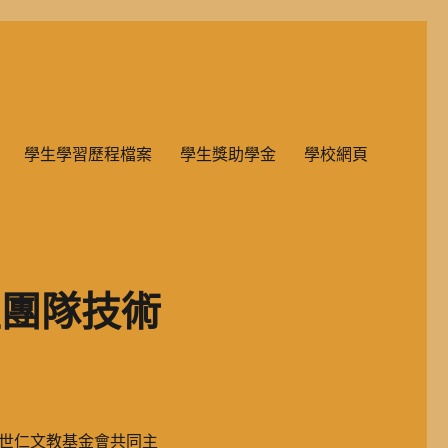
雙語教學的國民小學部。
學生學習歷程檔案
學生獎助學金
學校網頁
生團隊技術
世仁文教基金會共同主