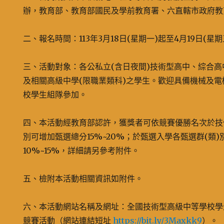
辦，教育部、教育部國民及學前教育署、六直轄市政府教
二、報名時間：113年3月18日(星期一)起至4月19日(星
三、活動對象：各公私立(含日夜間)技術型高中、綜合高
及相關高級中學(限職業類科)之學生。歡迎具備機械及
校學生組隊參加。
四、本活動經教育部認許，獲獎者可依競賽優勝名次於技
別可增加甄選總分15%~20%；於甄選入學各甄選群(類
10%~15%，詳細請另參考附件。
五、檢附本活動相關資訊如附件。
六、本活動網站名稱及網址：全國技術型高級中等學校學
競賽活動（網站連結短址
https://bit.ly/3Maxkk9
）。