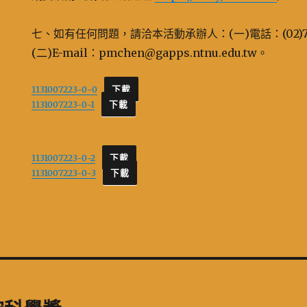
七、如有任何問題，請洽本活動承辦人：(一)電話：(02)77
(二)E-mail：pmchen@gapps.ntnu.edu.tw。
1131007223-0-0
下載
1131007223-0-1
下載
1131007223-0-2
下載
1131007223-0-3
下載