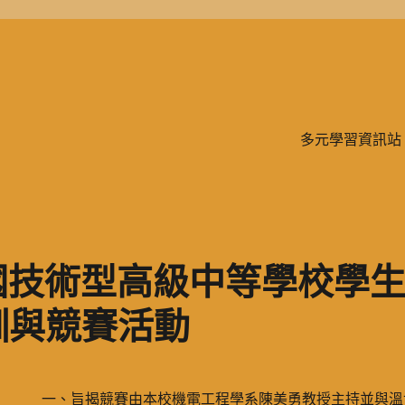
學、二信，是一所位於台灣基隆市的私立完全中學。除了中學教育，另有附設
多元學習資訊站
國技術型高級中等學校學
訓與競賽活動
一、旨揭競賽由本校機電工程學系陳美勇教授主持並與溫