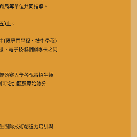
育局等單位共同指導。
期五)止。
中(限專門學程、技術學程)
電機、電子技術相關專長之同
優甄審入學各甄審招生類
)別可增加甄選原始總分
生團隊技術創造力培訓與