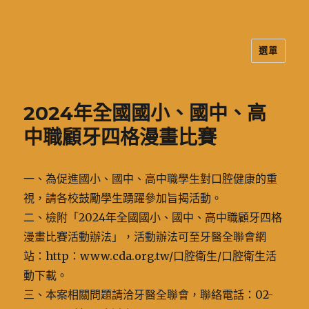
選單
二信高中多元資訊站
2024年全國國小、國中、高
中職顧牙四格漫畫比賽
一、為促進國小、國中、高中職學生對口腔健康的重
視，請各校鼓勵學生踴躍參加旨揭活動。
二、檢附「2024年全國國小、國中、高中職顧牙四格
漫畫比賽活動辦法」，活動辦法可至牙醫全聯會網
站：http：www.cda.org.tw/口腔衛生/口腔衛生活
動下載。
三、本案相關問題請洽牙醫全聯會，聯絡電話：02-