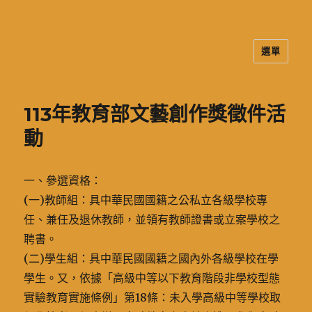
選單
二信高中多元資訊站
113年教育部文藝創作獎徵件活
動
一、參選資格：
(一)教師組：具中華民國國籍之公私立各級學校專
任、兼任及退休教師，並領有教師證書或立案學校之
聘書。
(二)學生組：具中華民國國籍之國內外各級學校在學
學生。又，依據「高級中等以下教育階段非學校型態
實驗教育實施條例」第18條：未入學高級中等學校取