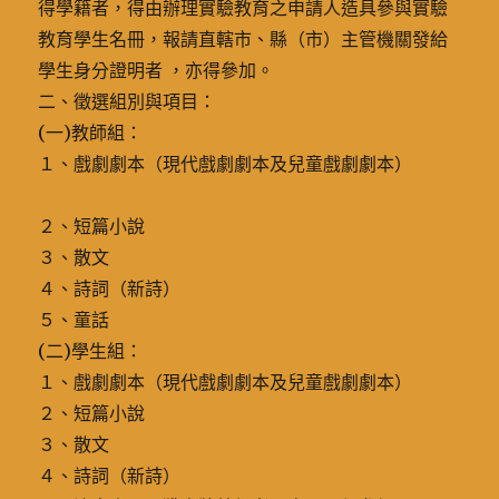
得學籍者，得由辦理實驗教育之申請人造具參與實驗
教育學生名冊，報請直轄市、縣（市）主管機關發給
學生身分證明者 ，亦得參加。
二、徵選組別與項目：
(一)教師組：
１、戲劇劇本（現代戲劇劇本及兒童戲劇劇本）
２、短篇小說
３、散文
４、詩詞（新詩）
５、童話
(二)學生組：
１、戲劇劇本（現代戲劇劇本及兒童戲劇劇本）
２、短篇小說
３、散文
４、詩詞（新詩）