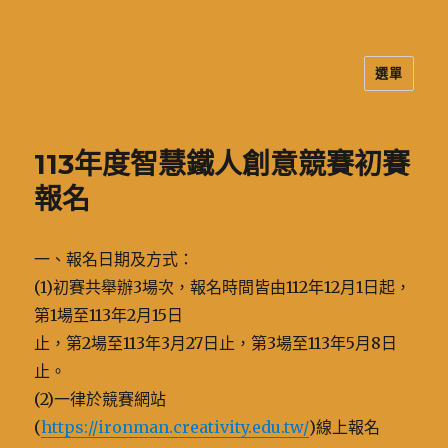
選單
二信高中多元資訊站
113年度智慧鐵人創意競賽初賽
報名
一、報名日期及方式：
(1)初賽共舉辦3場次，報名時間皆由112年12月1日起，
第1場至113年2月15日
止，第2場至113年3月27日止，第3場至113年5月8日
止。
(2)一律於競賽網站
(
https://ironman.creativity.edu.tw/
)線上報名