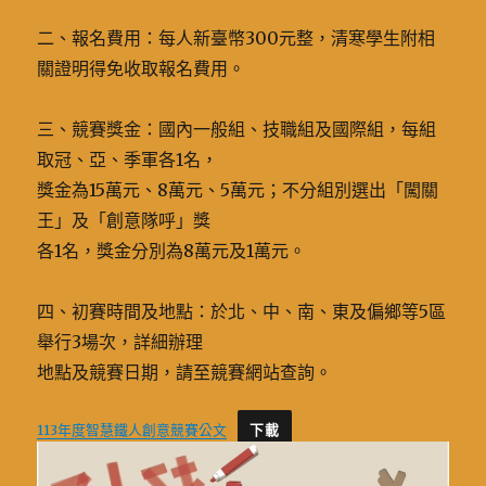
二、報名費用：每人新臺幣300元整，清寒學生附相
關證明得免收取報名費用。
三、競賽獎金：國內一般組、技職組及國際組，每組
取冠、亞、季軍各1名，
獎金為15萬元、8萬元、5萬元；不分組別選出「闖關
王」及「創意隊呼」獎
各1名，獎金分別為8萬元及1萬元。
四、初賽時間及地點：於北、中、南、東及偏鄉等5區
舉行3場次，詳細辦理
地點及競賽日期，請至競賽網站查詢。
113年度智慧鐵人創意競賽公文
下載