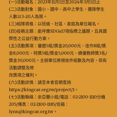
(一)活動報名：2023年11月1日至2024年3月1日止
(二)活動對象：國小、國中、高中之學生，團隊學生
人數以3~20人為限。
(三)組隊資格：以班級、社區、家庭為單位報名。
(四)投稿主題：能呼應SDGs17項指標之議題，且具國
際性之公益行動方案。
(五)活動獎項：優選5組/獎金20,000元、佳作8組/獎
金8,000元、特獎5組/獎金5,000元、績優教師獎3名/
獎金30,000元。主辦單位將視收件組數及內容，保有
活動調整及修
改獎項之權利。
(六)活動詳情：請至本會官網查詢
https://kingcar.org.tw/project/1。
(七)活動聯絡：余亞蘭小姐/電話：02-2100-1110分機
205/傳真：02-2100-1185/信箱：
lynn@kingcar.org.tw。