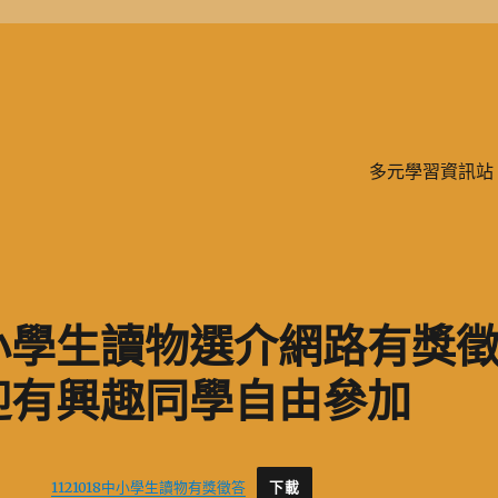
學、二信，是一所位於台灣基隆市的私立完全中學。除了中學教育，另有附設
多元學習資訊站
小學生讀物選介網路有獎
迎有興趣同學自由參加
1121018中小學生讀物有獎徵答
下載