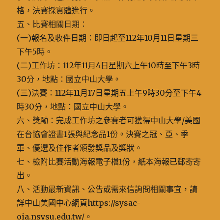
格，決賽採實體進行。
五、比賽相關日期：
(一)報名及收件日期：即日起至112年10月11日星期三
下午5時。
(二)工作坊：112年11月4日星期六上午10時至下午3時
30分，地點：國立中山大學。
(三)決賽：112年11月17日星期五上午9時30分至下午4
時30分，地點：國立中山大學。
六、獎勵：完成工作坊之參賽者可獲得中山大學/美國
在台協會證書1張與紀念品1份。決賽之冠、亞、季
軍、優選及佳作者頒發獎品及獎狀。
七、檢附比賽活動海報電子檔1份，紙本海報已郵寄寄
出。
八、活動最新資訊、公告或需來信詢問相關事宜，請
詳中山美國中心網頁https://sysac-
oia.nsysu.edu.tw/。