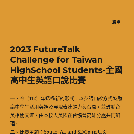
選單
二信高中多元資訊站
2023 FutureTalk
Challenge for Taiwan
HighSchool Students-全國
高中生英語口說比賽
一、今（112）年透過新的形式，以英語口說方式鼓勵
高中學生活用英語及展現表達能力與台風，並鼓勵台
美相關交流，由本校與美國在台協會高雄分處共同辦
理。
二、比賽主題：Youth, AI, and SDGs in U.S.-