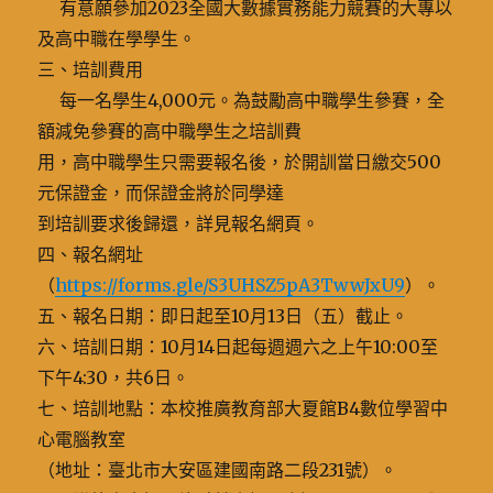
有意願參加2023全國大數據實務能力競賽的大專以
及高中職在學學生。
三、培訓費用
每一名學生4,000元。為鼓勵高中職學生參賽，全
額減免參賽的高中職學生之培訓費
用，高中職學生只需要報名後，於開訓當日繳交500
元保證金，而保證金將於同學達
到培訓要求後歸還，詳見報名網頁。
四、報名網址
（
https://forms.gle/S3UHSZ5pA3TwwJxU9
）。
五、報名日期：即日起至10月13日（五）截止。
六、培訓日期：10月14日起每週週六之上午10:00至
下午4:30，共6日。
七、培訓地點：本校推廣教育部大夏館B4數位學習中
心電腦教室
（地址：臺北市大安區建國南路二段231號）。