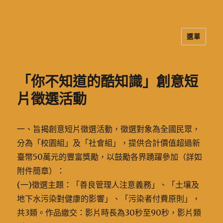
選單
二信高中多元資訊站
「你不知道的酷知識」創意短
片徵選活動
一、旨揭創意短片徵選活動，徵選對象為全國民眾，
分為「校園組」及「社會組」，提供合計價值超過新
臺幣50萬元的豐富獎勵，以鼓勵各界踴躍參加（詳如
附件簡章）：
(一)徵選主題：「善良管理人注意義務」、「土壤及
地下水污染對健康的影響」、「污染者付費原則」，
共3類。作品繳交：影片時長為30秒至90秒，影片類