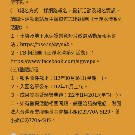
型不限。
(二)報名方式：採網路報名，最新活動及報名資訊，
請關注活動網站及主辦單位FB粉絲團《土淨水清系列
活動》。
１、土壤及地下水保護創意短片徵選活動及報名網
站：https://pse.is/4yys4b。
２、FB 粉絲團《土淨水清系列活動》：
https://www.facebook.com/sgwepa。
(三)整體期程：
１、報名收件截止：112年10月16日(星期一)。
２、入圍名單公布：112年11月上旬。
３、成果發表暨頒獎典禮：112年11月20日(星期一)。
二、如有旨揭活動相關問題，請逕洽諮詢電話：財團
法人台灣產業服務基金會楊小姐(02)7704-5129、葉
小姐(02)7704-5115。