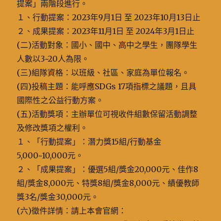
提案」兩階段進行。
１、行動提案：2023年9月1日 至 2023年10月13日止
２、成果提案：2023年11月1日 至 2024年3月1日止
(二)活動對象：國小、國中、高中之學生，團隊學生
人數以3~20人為限。
(三)組隊資格：以班級、社區、家庭為單位報名。
(四)投稿主題：能呼應SDGs 17項指標之議題，且具
國際性之公益行動方案。
(五)活動獎項：主辦單位可視收件組數保留活動調整
及修改獎項之權利。
１、「行動提案」：潛力獎15組/行動基金
5,000~10,000元。
２、「成果提案」：優選5組/獎金20,000元、佳作8
組/獎金8,000元、特獎8組/獎金8,000元、績優教師
獎3名/獎金30,000元。
(六)徵件詳情：請上本會官網：